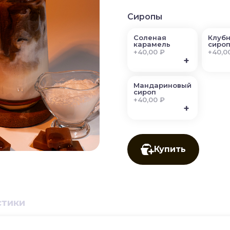
Сиропы
Соленая
Клуб
карамель
сиро
+
40,00 ₽
+
40,0
+
Мандариновый
сироп
+
40,00 ₽
+
Купить
стики