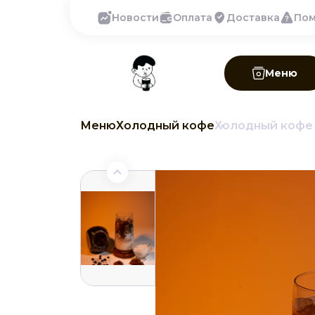
Новости
Оплата
Доставка
По
Меню
Меню
Холодный кофе
Холодный кофе