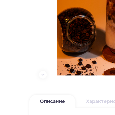
Описание
Характери