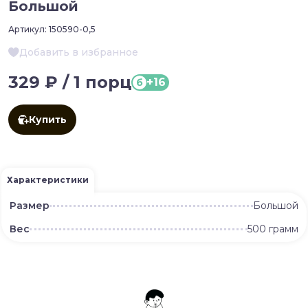
Большой
Артикул:
150590-0,5
Добавить в избранное
329 ₽ / 1 порц
+16
б
Купить
Характеристики
Размер
Большой
Вес
500 грамм